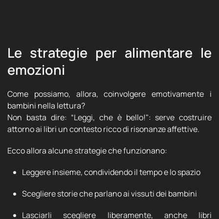
Le strategie per alimentare le
emozioni
Come possiamo, allora, coinvolgere emotivamente i
bambini nella lettura?
Non basta dire: “Leggi, che è bello!": serve costruire
attorno ai libri un contesto ricco di risonanze affettive.
Ecco allora alcune strategie che funzionano:
Leggere insieme, condividendo il tempo e lo spazio
Scegliere storie che parlano ai vissuti dei bambini
Lasciarli scegliere liberamente, anche libri