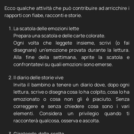
Ecco qualche attività che può contribuire ad arricchire i
rapporti con fiabe, racconti e storie.
La scatola delle emozioni lette
Prepara una scatola e delle carte colorate.
Ogni volta che leggete insieme, scrivi (o fai
disegnare) un’emozione provata durante la lettura.
Alla fine della settimana, aprite la scatola e
confrontatevi su quali emozioni sono emerse.
Il diario delle storie vive
Invita il bambino a tenere un diario dove, dopo ogni
lettura, scrive o disegna cosa lo ha colpito, cosa lo ha
emozionato o cosa non gli è piaciuto. Senza
correggere e senza chiedere cosa sono i vari
elementi. Considera un privilegio quando ti
racconterà qualcosa, osserva e ascolta.
Girotondo delle scelte