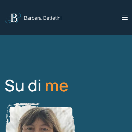
Skip to main content
Su di
me