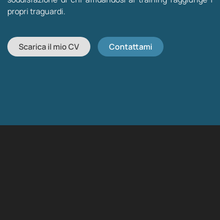
propri traguardi.
Scarica il mio CV
Contattami