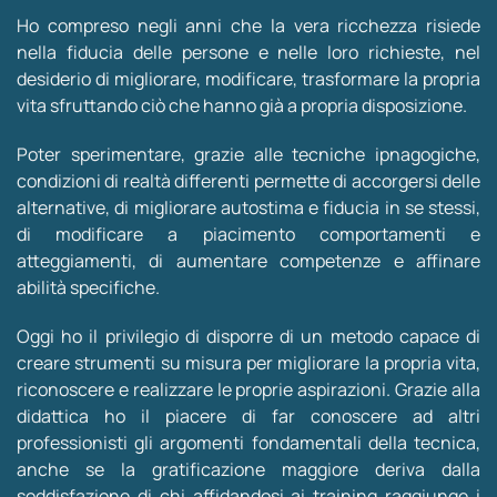
Ho compreso negli anni che la vera ricchezza risiede
nella fiducia delle persone e nelle loro richieste, nel
desiderio di migliorare, modificare, trasformare la propria
vita sfruttando ciò che hanno già a propria disposizione.
Poter sperimentare, grazie alle tecniche ipnagogiche,
condizioni di realtà differenti permette di accorgersi delle
alternative, di migliorare autostima e fiducia in se stessi,
di modificare a piacimento comportamenti e
atteggiamenti, di aumentare competenze e affinare
abilità specifiche.
Oggi ho il privilegio di disporre di un metodo capace di
creare strumenti su misura per migliorare la propria vita,
riconoscere e realizzare le proprie aspirazioni. Grazie alla
didattica ho il piacere di far conoscere ad altri
professionisti gli argomenti fondamentali della tecnica,
anche se la gratificazione maggiore deriva dalla
soddisfazione di chi affidandosi ai training raggiunge i