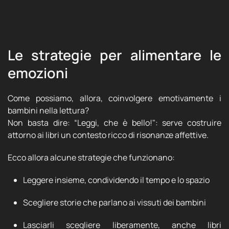
Le strategie per alimentare le
emozioni
Come possiamo, allora, coinvolgere emotivamente i
bambini nella lettura?
Non basta dire: “Leggi, che è bello!": serve costruire
attorno ai libri un contesto ricco di risonanze affettive.
Ecco allora alcune strategie che funzionano:
Leggere insieme, condividendo il tempo e lo spazio
Scegliere storie che parlano ai vissuti dei bambini
Lasciarli scegliere liberamente, anche libri