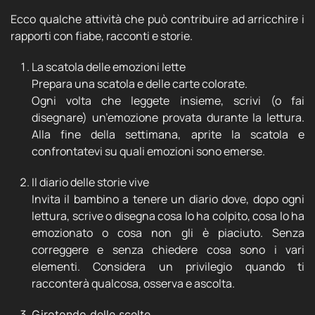
Ecco qualche attività che può contribuire ad arricchire i
rapporti con fiabe, racconti e storie.
La scatola delle emozioni lette
Prepara una scatola e delle carte colorate.
Ogni volta che leggete insieme, scrivi (o fai
disegnare) un’emozione provata durante la lettura.
Alla fine della settimana, aprite la scatola e
confrontatevi su quali emozioni sono emerse.
Il diario delle storie vive
Invita il bambino a tenere un diario dove, dopo ogni
lettura, scrive o disegna cosa lo ha colpito, cosa lo ha
emozionato o cosa non gli è piaciuto. Senza
correggere e senza chiedere cosa sono i vari
elementi. Considera un privilegio quando ti
racconterà qualcosa, osserva e ascolta.
Girotondo delle scelte