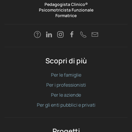
Pedagogista Clinico®
Psicomotricista Funzionale
Formatrice
Scopri di più
Per le famiglie
Per i professionisti
Per le aziende
Per gli enti pubblici e privati
Progetti