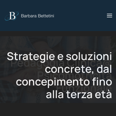
Skip to main content
Strategie e soluzioni
concrete, dal
concepimento fino
alla terza età